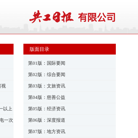
版面目录
第01版：国际要闻
第02版：综合要闻
巡视
第03版：文旅资讯
第04版：慈善公益
一以上
第05版：经济资讯
带电一次
第06版：深度报道
第07版：地方资讯