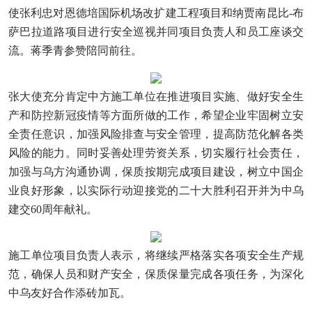
使张利忠对恩德培国际机场改扩建工程项目和纳贾南昆比-布
萨巴拉道路项目进行安全巡视并同项目负责人和员工座谈交
流。蒋季青参赞陪同前往。
张大使充分肯定中方施工单位在推进项目实施、做好安全生
产和防控新冠疫情等方面所做的工作，希望企业牢固树立安
全责任意识，加强风险排查与安全管理，提高防范化解各类
风险的能力。同时妥善处理劳资关系，切实履行社会责任，
加强与乌方沟通协调，保质按期完成项目建设，树立中国企
业良好形象，以实际行动迎接党的二十大胜利召开并为中乌
建交60周年献礼。
施工单位项目负责人表示，将继续严格落实各项安全生产规
范，确保人员和财产安全，保质保量完成各项任务，为深化
中乌友好合作添砖加瓦。